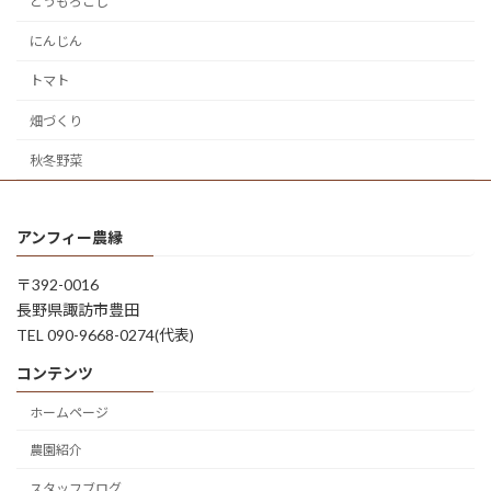
とうもろこし
にんじん
トマト
畑づくり
秋冬野菜
アンフィー農縁
〒392-0016
長野県諏訪市豊田
TEL 090-9668-0274(代表)
コンテンツ
ホームページ
農園紹介
スタッフブログ