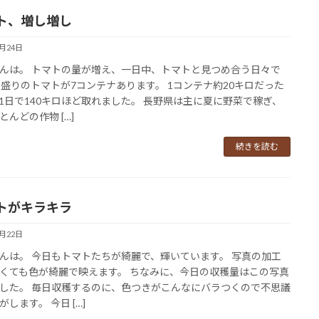
ト、増し増し
7月24日
んは。 トマトの量が増え、一日中、トマトと見つめ合う日々で
山盛りのトマトが7コンテナあります。 1コンテナ約20キロだった
1日で140キロほど取れました。 長野県は主に夏に野菜で稼ぎ、
とんどの作物 […]
続きを読む
トがキラキラ
7月22日
んは。 今日もトマトたちが綺麗で、輝いています。 写真の加工
くても色が綺麗で映えます。 ちなみに、今日の収穫量はこの写真
した。 毎日収穫するのに、色つきがこんなにバラつくので不思議
します。 今日 […]