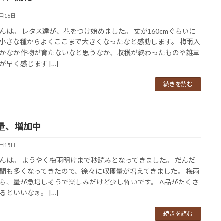
7月16日
んは。 レタス達が、花をつけ始めました。 丈が160cmぐらいに
小さな種からよくここまで大きくなったなと感動します。 梅雨入
かなか作物が育たないなと思うなか、収穫が終わったものや雑草
が早く感じます […]
続きを読む
量、増加中
7月15日
んは。 ようやく梅雨明けまで秒読みとなってきました。 だんだ
間も多くなってきたので、徐々に収穫量が増えてきました。 梅雨
ら、量が急増しそうで楽しみだけど少し怖いです。 A品がたくさ
るといいなぁ。 […]
続きを読む