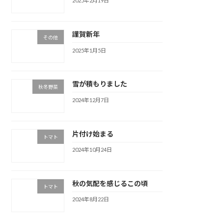
2025年2月19日
謹賀新年
その他
2025年1月5日
雪が積もりました
秋冬野菜
2024年12月7日
片付け始まる
トマト
2024年10月24日
秋の気配を感じるこの頃
トマト
2024年8月22日