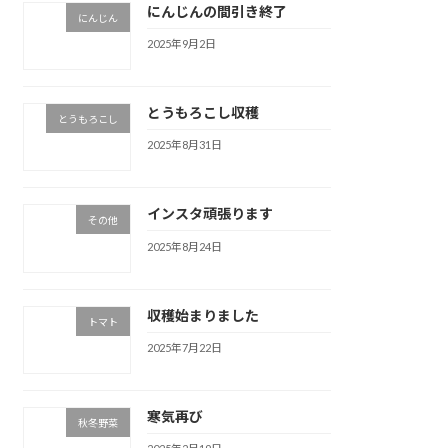
にんじんの間引き終了
にんじん
2025年9月2日
とうもろこし収穫
とうもろこし
2025年8月31日
インスタ頑張ります
その他
2025年8月24日
収穫始まりました
トマト
2025年7月22日
寒気再び
秋冬野菜