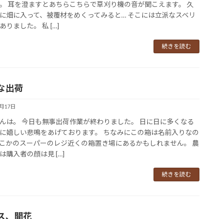
。 耳を澄ますとあちらこちらで草刈り機の音が聞こえます。 久
に畑に入って、被覆材をめくってみると… そこには立派なスベリ
ありました。 私 […]
続きを読む
な出荷
7月17日
んは。 今日も無事出荷作業が終わりました。 日に日に多くなる
に嬉しい悲鳴をあげております。 ちなみにこの箱は名前入りなの
こかのスーパーのレジ近くの箱置き場にあるかもしれません。 農
は購入者の顔は見 […]
続きを読む
ス、開花