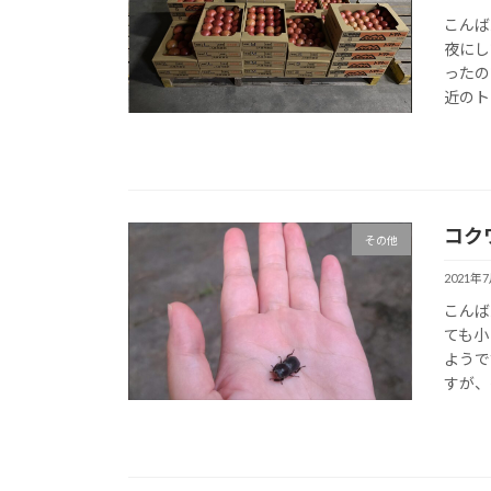
こんば
夜にし
ったの
近のト
コク
その他
2021年
こんば
ても小
ようで
すが、