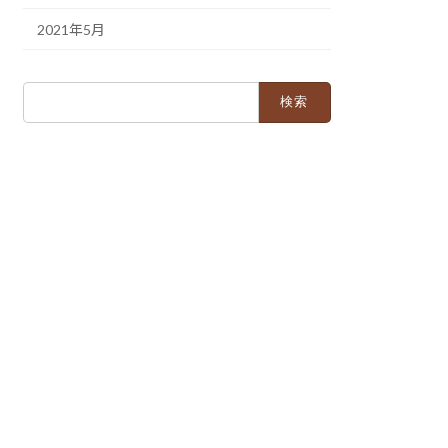
2021年5月
検
索: