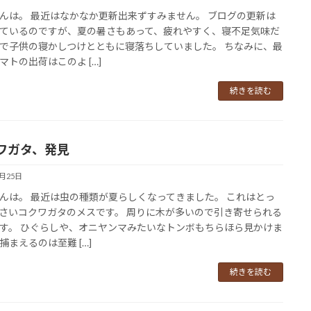
んは。 最近はなかなか更新出来ずすみません。 ブログの更新は
ているのですが、夏の暑さもあって、疲れやすく、寝不足気味だ
で子供の寝かしつけとともに寝落ちしていました。 ちなみに、最
マトの出荷はこのよ […]
続きを読む
ワガタ、発見
7月25日
んは。 最近は虫の種類が夏らしくなってきました。 これはとっ
さいコクワガタのメスです。 周りに木が多いので引き寄せられる
す。 ひぐらしや、オニヤンマみたいなトンボもちらほら見かけま
捕まえるのは至難 […]
続きを読む