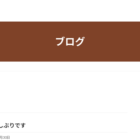
ブログ
しぶりです
7月30日