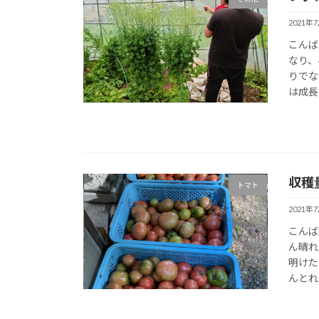
2021年
こんば
なり、
りでな
は成長
収穫
トマト
2021年
こんば
ん晴れ
明けた
んとれ