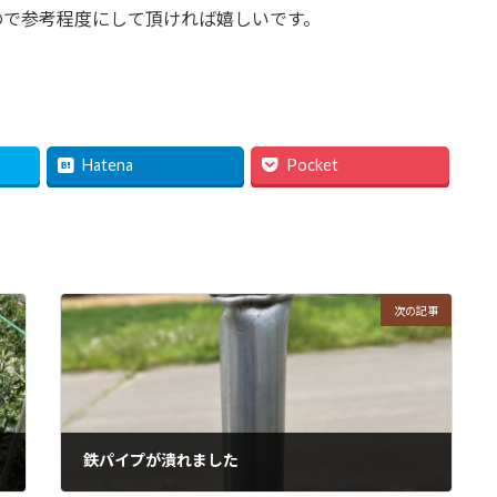
ので参考程度にして頂ければ嬉しいです。
Hatena
Pocket
次の記事
鉄パイプが潰れました