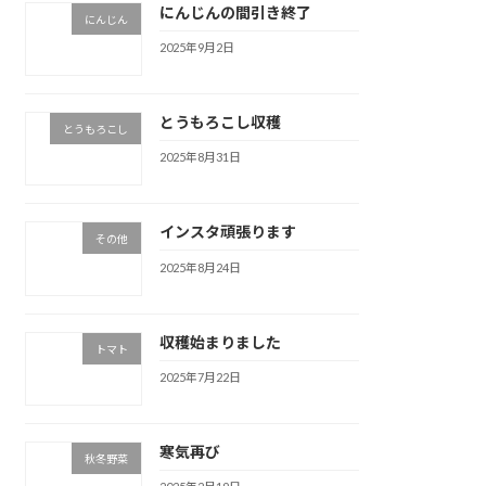
にんじんの間引き終了
にんじん
2025年9月2日
とうもろこし収穫
とうもろこし
2025年8月31日
インスタ頑張ります
その他
2025年8月24日
収穫始まりました
トマト
2025年7月22日
寒気再び
秋冬野菜