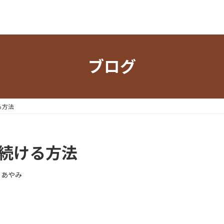
ブログ
る方法
り続ける方法
フあやみ