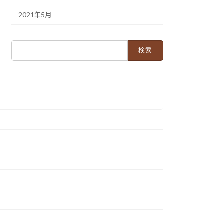
2021年5月
検
索: