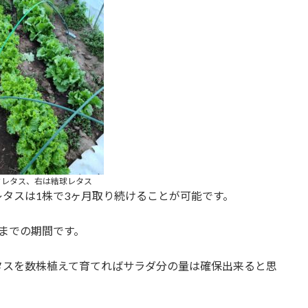
フレタス、右は結球レタス
タスは1株で3ヶ月取り続けることが可能です。
までの期間です。
タスを数株植えて育てればサラダ分の量は確保出来ると思