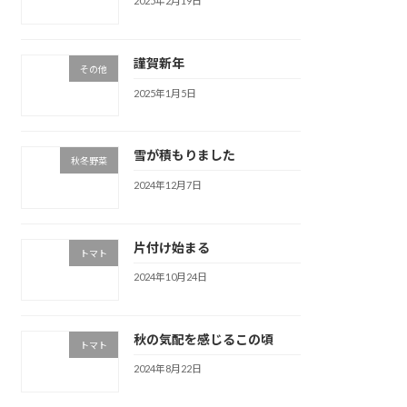
2025年2月19日
謹賀新年
その他
2025年1月5日
雪が積もりました
秋冬野菜
2024年12月7日
片付け始まる
トマト
2024年10月24日
秋の気配を感じるこの頃
トマト
2024年8月22日