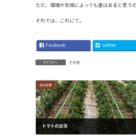
ただ、環境や気候によっても差はあると思う
それでは、これにて。
Facebook
twitter
その他
カテゴリー
前の記事
トマトの近況