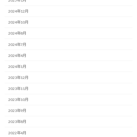
2025年1月
2024年12月
2024年10月
2024年8月
2024年7月
2024年4月
2024年1月
2023年12月
2023年11月
2023年10月
2023年9月
2023年8月
2022年4月